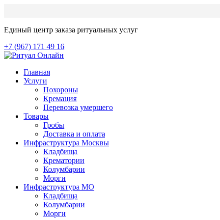
Единый центр заказа ритуальных услуг
+7 (967) 171 49 16
Главная
Услуги
Похороны
Кремация
Перевозка умершего
Товары
Гробы
Доставка и оплата
Инфраструктура Москвы
Кладбища
Крематории
Колумбарии
Морги
Инфраструктура МО
Кладбища
Колумбарии
Морги