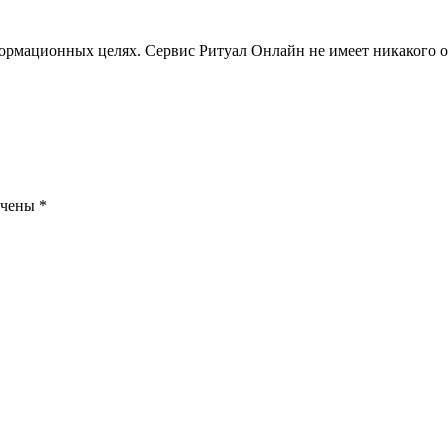
ормационных целях. Сервис Ритуал Онлайн не имеет никакого 
ечены
*