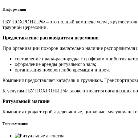
Информация
ГБУ ПОХРОНИ.РФ – это полный комплекс услуг, круглосуточн
траурной церемонии.
Предоставление распорядителя церемонии
При организации похорон желательно наличие распорядителя ц
составление плана-распорядка с графиком прибытия кат
оформление аренды ритуального зала;
организация похорон либо кремации и проч.
Компания предоставляет катафалк и грузчиков. Транспортировк
К услугам ГБУ ПОХРОНИ.РФ также относится организация поми
Ритуальный магазин
Компания продает гробы деревянные, цинковые, мусульманские,
Тип компании