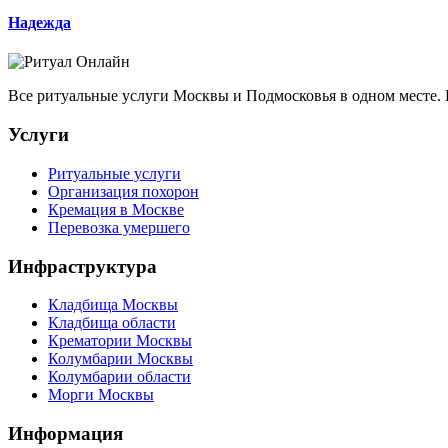
Надежда
Все ритуальные услуги Москвы и Подмосковья в одном месте.
Услуги
Ритуальные услуги
Организация похорон
Кремация в Москве
Перевозка умершего
Инфраструктура
Кладбища Москвы
Кладбища области
Крематории Москвы
Колумбарии Москвы
Колумбарии области
Морги Москвы
Информация