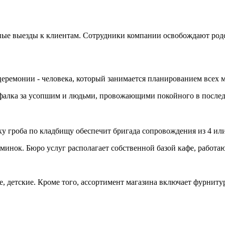
ые выезды к клиентам. Сотрудники компании освобождают родс
еремонии - человека, который занимается планированием всех м
афалка за усопшим и людьми, провожающими покойного в послед
у гроба по кладбищу обеспечит бригада сопровождения из 4 или
нок. Бюро услуг располагает собственной базой кафе, работаю
 детские. Кроме того, ассортимент магазина включает фурнитур