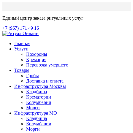
Единый центр заказа ритуальных услуг
+7 (967) 171 49 16
Главная
Услуги
Похороны
Кремация
Перевозка умершего
Товары
Гробы
Доставка и оплата
Инфраструктура Москвы
Кладбища
Крематории
Колумбарии
Морги
Инфраструктура МО
Кладбища
Колумбарии
Морги