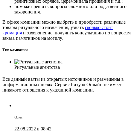
религиозных обрядов, церемониала прощания и т.д.;
поможет решить вопросы сложного или родственного
захоронения.
В офисе компании можно выбрать и приобрести различные
товары ритуального назначения, узнать
сколько стоит
кремация
и захоронение, получить консультацию по вопросам
заказа памятников на могилу.
Тип компании
Ритуальные агентства
Все данный взяты из открытых источников и размещены в
информационных целях. Сервис Ритуал Онлайн не имеет
никакого отношения к указанной компании.
Олег
22.08.2022 в 08:42