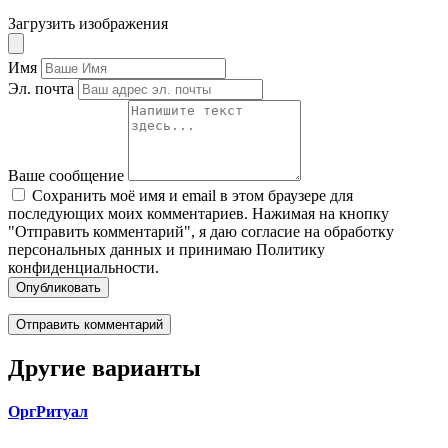
Загрузить изображения
Имя
Эл. почта
Ваше сообщение
Сохранить моё имя и email в этом браузере для
последующих моих комментариев. Нажимая на кнопку
"Отправить комментарий", я даю согласие на обработку
персональных данных и принимаю Политику
конфиденциальности.
Опубликовать
Другие варианты
ОргРитуал