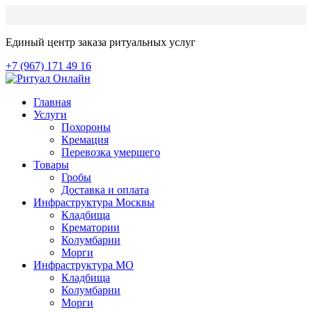
Единый центр заказа ритуальных услуг
+7 (967) 171 49 16
Главная
Услуги
Похороны
Кремация
Перевозка умершего
Товары
Гробы
Доставка и оплата
Инфраструктура Москвы
Кладбища
Крематории
Колумбарии
Морги
Инфраструктура МО
Кладбища
Колумбарии
Морги