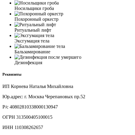
Носильщики гроба
Похоронный оркестр
Ритуальный лифт
Эксгумация тела
Бальзамирование
Дезинфекция
Реквизиты
ИП Корнева Наталья Михайловна
Юр.адрес: г. Москва Черепановых пр.52
Р/с 40802810338000130947
ОГРН 313500405100015
ИНН 110308262657