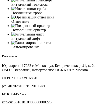
Ритуальный транспорт
Носильщики гроба
Отпевание
Похоронный оркестр
Ритуальный лифт
Бальзамирование
Реквизиты
Юр. адрес: 117283 г. Москва, ул. Белореченская д.41, к. 2.
ОАО "Сбербанк", Лефортовское ОСБ 6901 г. Москва
ОГРН: 1037739168610
р/с: 40702810338120105486
БИК: 044525225
кор/сч: 30101810400000000225