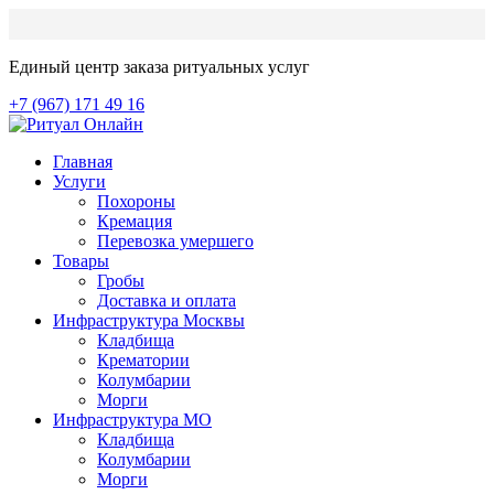
Единый центр заказа ритуальных услуг
+7 (967) 171 49 16
Главная
Услуги
Похороны
Кремация
Перевозка умершего
Товары
Гробы
Доставка и оплата
Инфраструктура Москвы
Кладбища
Крематории
Колумбарии
Морги
Инфраструктура МО
Кладбища
Колумбарии
Морги