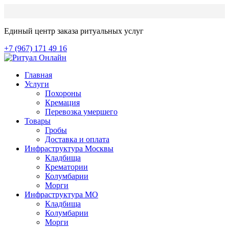
Единый центр заказа ритуальных услуг
+7 (967) 171 49 16
Главная
Услуги
Похороны
Кремация
Перевозка умершего
Товары
Гробы
Доставка и оплата
Инфраструктура Москвы
Кладбища
Крематории
Колумбарии
Морги
Инфраструктура МО
Кладбища
Колумбарии
Морги