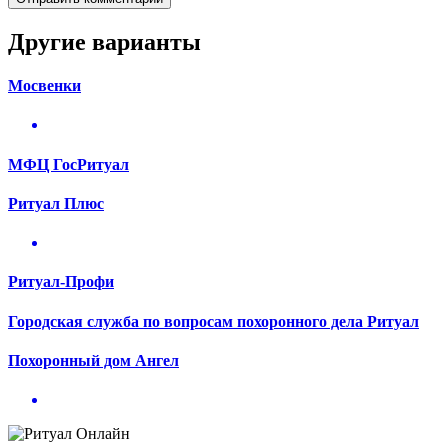
Другие варианты
Мосвенки
МФЦ ГосРитуал
Ритуал Плюс
Ритуал-Профи
Городская служба по вопросам похоронного дела Ритуал
Похоронный дом Ангел