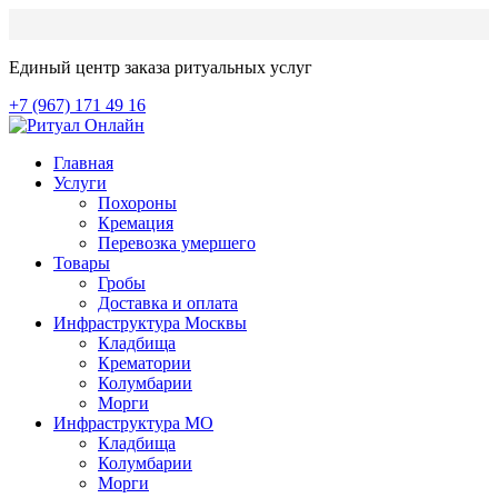
Единый центр заказа ритуальных услуг
+7 (967) 171 49 16
Главная
Услуги
Похороны
Кремация
Перевозка умершего
Товары
Гробы
Доставка и оплата
Инфраструктура Москвы
Кладбища
Крематории
Колумбарии
Морги
Инфраструктура МО
Кладбища
Колумбарии
Морги