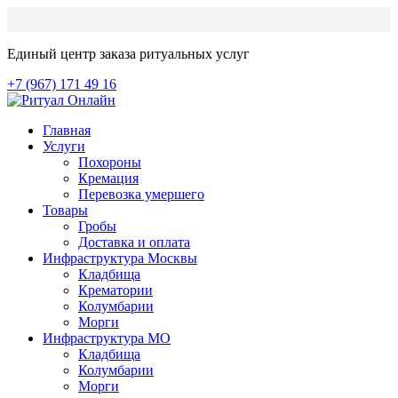
Единый центр заказа ритуальных услуг
+7 (967) 171 49 16
Главная
Услуги
Похороны
Кремация
Перевозка умершего
Товары
Гробы
Доставка и оплата
Инфраструктура Москвы
Кладбища
Крематории
Колумбарии
Морги
Инфраструктура МО
Кладбища
Колумбарии
Морги