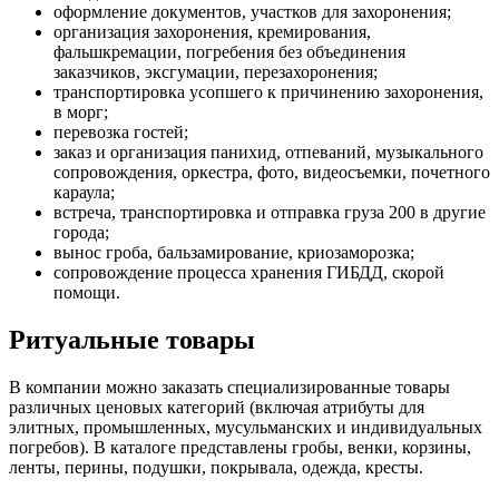
оформление документов, участков для захоронения;
организация захоронения, кремирования,
фальшкремации, погребения без объединения
заказчиков, эксгумации, перезахоронения;
транспортировка усопшего к причинению захоронения,
в морг;
перевозка гостей;
заказ и организация панихид, отпеваний, музыкального
сопровождения, оркестра, фото, видеосъемки, почетного
караула;
встреча, транспортировка и отправка груза 200 в другие
города;
вынос гроба, бальзамирование, криозаморозка;
сопровождение процесса хранения ГИБДД, скорой
помощи.
Ритуальные товары
В компании можно заказать специализированные товары
различных ценовых категорий (включая атрибуты для
элитных, промышленных, мусульманских и индивидуальных
погребов).
В каталоге представлены гробы, венки, корзины,
ленты, перины, подушки, покрывала, одежда, кресты.