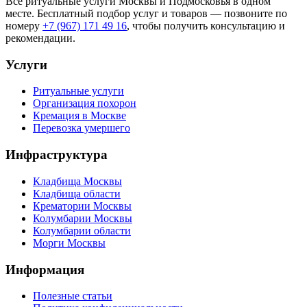
Все ритуальные услуги Москвы и Подмосковья в одном
месте. Бесплатный подбор услуг и товаров — позвоните по
номеру
+7 (967) 171 49 16
, чтобы получить консультацию и
рекомендации.
Услуги
Ритуальные услуги
Организация похорон
Кремация в Москве
Перевозка умершего
Инфраструктура
Кладбища Москвы
Кладбища области
Крематории Москвы
Колумбарии Москвы
Колумбарии области
Морги Москвы
Информация
Полезные статьи