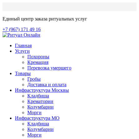
Единый центр заказа ритуальных услуг
+7 (967) 171 49 16
Главная
Услуги
Похороны
Кремация
Перевозка умершего
Товары
Гробы
Доставка и оплата
Инфраструктура Москвы
Кладбища
Крематории
Колумбарии
Морги
Инфраструктура МО
Кладбища
Колумбарии
Морги