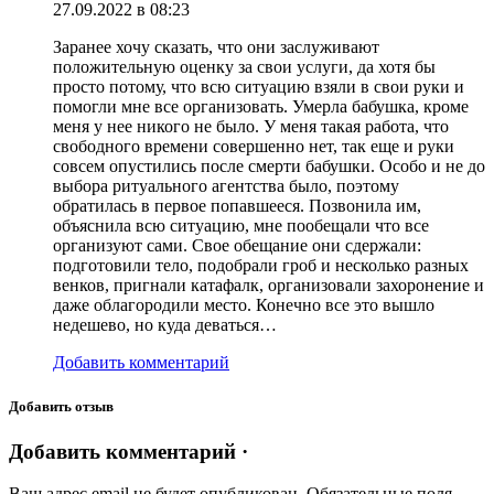
27.09.2022 в 08:23
Заранее хочу сказать, что они заслуживают
положительную оценку за свои услуги, да хотя бы
просто потому, что всю ситуацию взяли в свои руки и
помогли мне все организовать. Умерла бабушка, кроме
меня у нее никого не было. У меня такая работа, что
свободного времени совершенно нет, так еще и руки
совсем опустились после смерти бабушки. Особо и не до
выбора ритуального агентства было, поэтому
обратилась в первое попавшееся. Позвонила им,
объяснила всю ситуацию, мне пообещали что все
организуют сами. Свое обещание они сдержали:
подготовили тело, подобрали гроб и несколько разных
венков, пригнали катафалк, организовали захоронение и
даже облагородили место. Конечно все это вышло
недешево, но куда деваться…
Добавить комментарий
Добавить отзыв
Добавить комментарий ·
Ваш адрес email не будет опубликован.
Обязательные поля