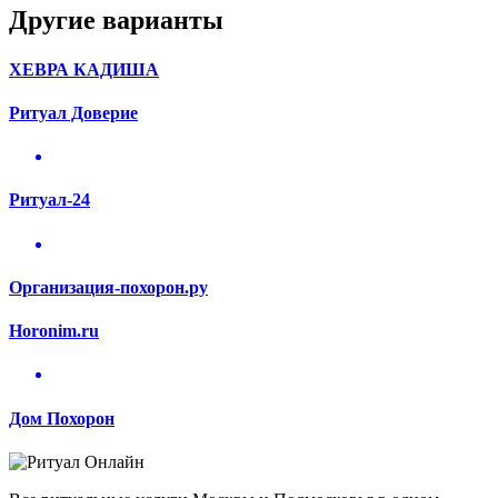
Другие варианты
ХЕВРА КАДИША
Ритуал Доверие
Ритуал-24
Организация-похорон.ру
Horonim.ru
Дом Похорон