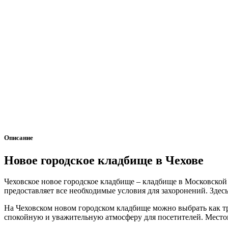
Описание
Новое городское кладбище в Чехове
Чеховское новое городское кладбище – кладбище в Московской
предоставляет все необходимые условия для захоронений. Здес
На Чеховском новом городском кладбище можно выбрать как тр
спокойную и уважительную атмосферу для посетителей. Местоп