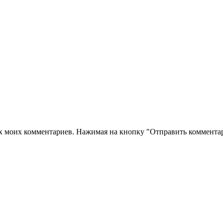
их моих комментариев. Нажимая на кнопку "Отправить комментар