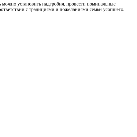
сь можно установить надгробия, провести поминальные
соответствии с традициями и пожеланиями семьи усопшего.