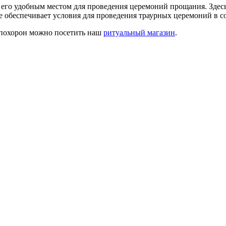
т его удобным местом для проведения церемоний прощания. Зде
ще обеспечивает условия для проведения траурных церемоний в 
 похорон можно посетить наш
ритуальный магазин
.