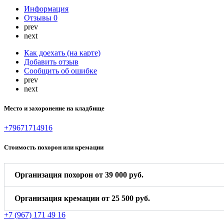
Информация
Отзывы
0
prev
next
Как доехать (на карте)
Добавить отзыв
Сообщить об ошибке
prev
next
Место и захоронение на кладбище
+79671714916
Стоимость похорон или кремации
Организация похорон от 39 000 руб.
Организация кремации от 25 500 руб.
+7 (967) 171 49 16