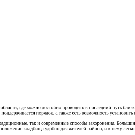
 области, где можно достойно проводить в последний путь близ
ь поддерживается порядок, а также есть возможность установить
адиционные, так и современные способы захоронения. Большинст
оложение кладбища удобно для жителей района, и к нему легко 