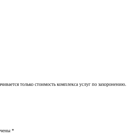
ачивается только стоимость комплекса услуг по захоронению.
ечены
*