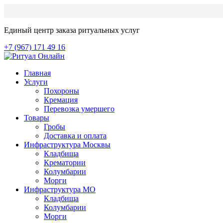
Единый центр заказа ритуальных услуг
+7 (967) 171 49 16
Главная
Услуги
Похороны
Кремация
Перевозка умершего
Товары
Гробы
Доставка и оплата
Инфраструктура Москвы
Кладбища
Крематории
Колумбарии
Морги
Инфраструктура МО
Кладбища
Колумбарии
Морги