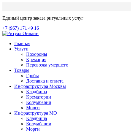
Единый центр заказа ритуальных услуг
+7 (967) 171 49 16
Главная
Услуги
Похороны
Кремация
Перевозка умершего
Товары
Гробы
Доставка и оплата
Инфраструктура Москвы
Кладбища
Крематории
Колумбарии
Морги
Инфраструктура МО
Кладбища
Колумбарии
Морги