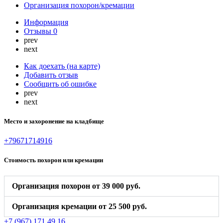
Организация похорон/кремации
Информация
Отзывы
0
prev
next
Как доехать (на карте)
Добавить отзыв
Сообщить об ошибке
prev
next
Место и захоронение на кладбище
+79671714916
Стоимость похорон или кремации
Организация похорон от 39 000 руб.
Организация кремации от 25 500 руб.
+7 (967) 171 49 16