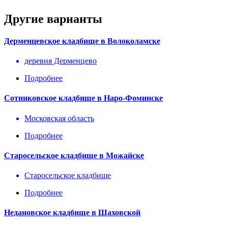
Другие варианты
Дерменцевское кладбище в Волоколамске
деревня Дерменцево
Подробнее
Сотниковское кладбище в Наро-Фоминске
Московская область
Подробнее
Старосельское кладбище в Можайске
Старосельское кладбище
Подробнее
Недановское кладбище в Шаховской