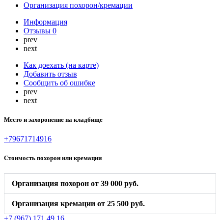
Организация похорон/кремации
Информация
Отзывы
0
prev
next
Как доехать (на карте)
Добавить отзыв
Сообщить об ошибке
prev
next
Место и захоронение на кладбище
+79671714916
Стоимость похорон или кремации
Организация похорон от 39 000 руб.
Организация кремации от 25 500 руб.
+7 (967) 171 49 16