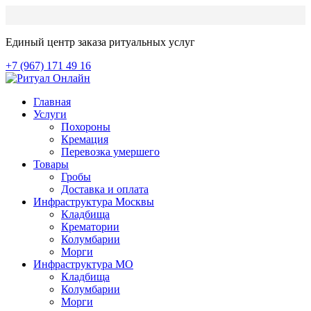
Единый центр заказа ритуальных услуг
+7 (967) 171 49 16
Главная
Услуги
Похороны
Кремация
Перевозка умершего
Товары
Гробы
Доставка и оплата
Инфраструктура Москвы
Кладбища
Крематории
Колумбарии
Морги
Инфраструктура МО
Кладбища
Колумбарии
Морги