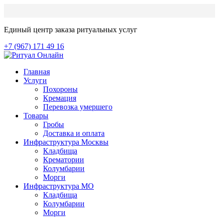
Единый центр заказа ритуальных услуг
+7 (967) 171 49 16
Главная
Услуги
Похороны
Кремация
Перевозка умершего
Товары
Гробы
Доставка и оплата
Инфраструктура Москвы
Кладбища
Крематории
Колумбарии
Морги
Инфраструктура МО
Кладбища
Колумбарии
Морги