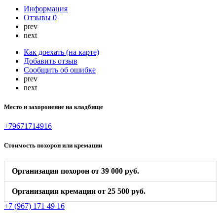
Информация
Отзывы
0
prev
next
Как доехать (на карте)
Добавить отзыв
Сообщить об ошибке
prev
next
Место и захоронение на кладбище
+79671714916
Стоимость похорон или кремации
Организация похорон от 39 000 руб.
Организация кремации от 25 500 руб.
+7 (967) 171 49 16