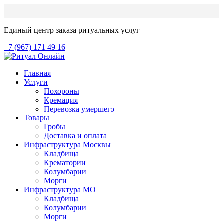
Единый центр заказа ритуальных услуг
+7 (967) 171 49 16
Главная
Услуги
Похороны
Кремация
Перевозка умершего
Товары
Гробы
Доставка и оплата
Инфраструктура Москвы
Кладбища
Крематории
Колумбарии
Морги
Инфраструктура МО
Кладбища
Колумбарии
Морги