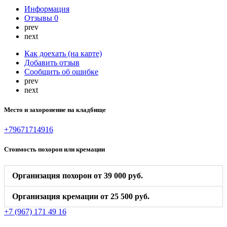
Информация
Отзывы
0
prev
next
Как доехать (на карте)
Добавить отзыв
Сообщить об ошибке
prev
next
Место и захоронение на кладбище
+79671714916
Стоимость похорон или кремации
Организация похорон от 39 000 руб.
Организация кремации от 25 500 руб.
+7 (967) 171 49 16