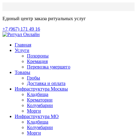
Единый центр заказа ритуальных услуг
+7 (967) 171 49 16
Главная
Услуги
Похороны
Кремация
Перевозка умершего
Товары
Гробы
Доставка и оплата
Инфраструктура Москвы
Кладбища
Крематории
Колумбарии
Морги
Инфраструктура МО
Кладбища
Колумбарии
Морги