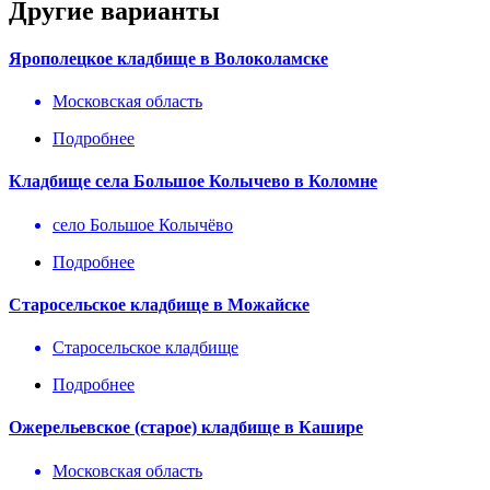
Другие варианты
Ярополецкое кладбище в Волоколамске
Московская область
Подробнее
Кладбище села Большое Колычево в Коломне
село Большое Колычёво
Подробнее
Старосельское кладбище в Можайске
Старосельское кладбище
Подробнее
Ожерельевское (старое) кладбище в Кашире
Московская область