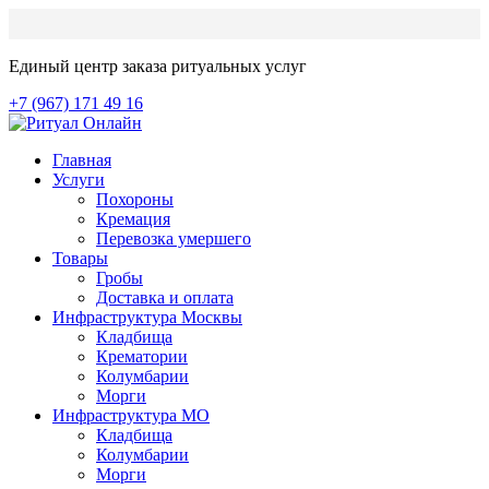
Единый центр заказа ритуальных услуг
+7 (967) 171 49 16
Главная
Услуги
Похороны
Кремация
Перевозка умершего
Товары
Гробы
Доставка и оплата
Инфраструктура Москвы
Кладбища
Крематории
Колумбарии
Морги
Инфраструктура МО
Кладбища
Колумбарии
Морги