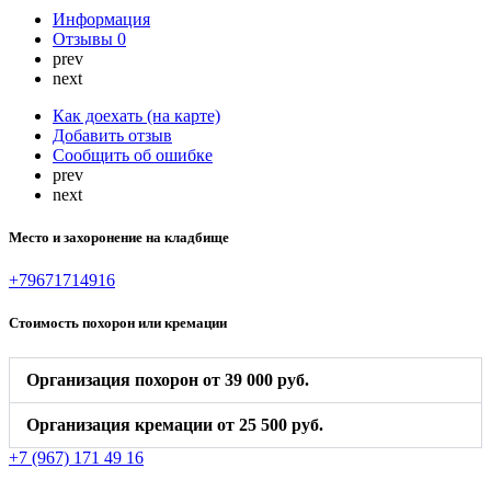
Информация
Отзывы
0
prev
next
Как доехать (на карте)
Добавить отзыв
Сообщить об ошибке
prev
next
Место и захоронение на кладбище
+79671714916
Стоимость похорон или кремации
Организация похорон от 39 000 руб.
Организация кремации от 25 500 руб.
+7 (967) 171 49 16