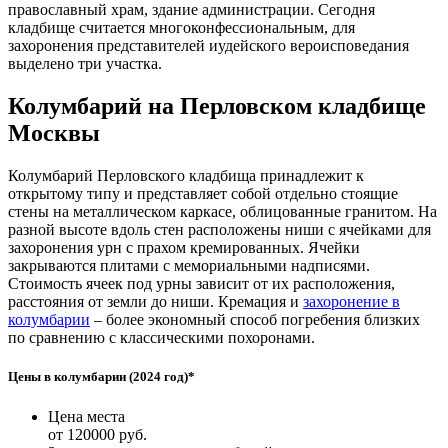
православный храм, здание администрации. Сегодня
кладбище считается многоконфессиональным, для
захоронения представителей иудейского вероисповедания
выделено три участка.
Колумбарий на Перловском кладбище
Москвы
Колумбарий Перловского кладбища принадлежит к
открытому типу и представляет собой отдельно стоящие
стены на металлическом каркасе, облицованные гранитом. На
разной высоте вдоль стен расположены ниши с ячейками для
захоронения урн с прахом кремированных. Ячейки
закрываются плитами с мемориальными надписями.
Стоимость ячеек под урны зависит от их расположения,
расстояния от земли до ниши. Кремация и
захоронение в
колумбарии
– более экономный способ погребения близких
по сравнению с классическими похоронами.
Цены в колумбарии (2024 год)*
Цена места
от 120000 руб.