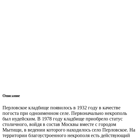
Описание
Перловское кладбище появилось в 1932 году в качестве
погоста при одноименном селе. Первоначально некрополь
был иудейским. В 1978 году кладбище приобрело статус
столичного, войдя в состав Москвы вместе с городом
Мытищи, в ведении которого находилось село Перловское. На
территории благоустроенного некрополя есть действующий