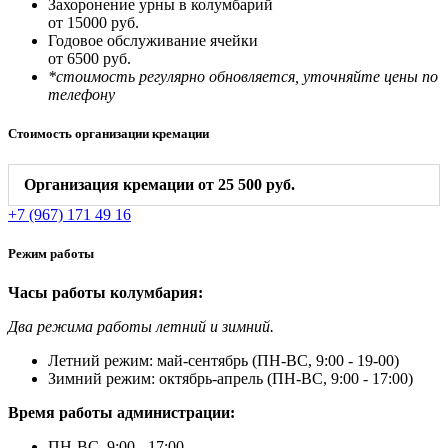
Захоронение урны в колумбарий
от 15000 руб.
Годовое обслуживание ячейки
от 6500 руб.
*стоимость регулярно обновляется, уточняйте цены по
телефону
Стоимость организации кремации
Организация кремации от 25 500 руб.
+7 (967) 171 49 16
Режим работы
Часы работы колумбария:
Два режима работы летний и зимний.
Летний режим: май-сентябрь (ПН-ВС, 9:00 - 19-00)
Зимний режим: октябрь-апрель (ПН-ВС, 9:00 - 17:00)
Время работы администрации:
ПН-ВС, 9:00 - 17:00