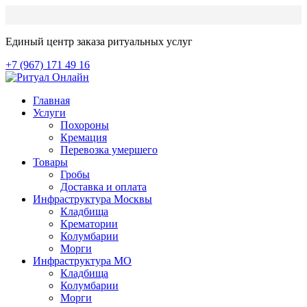
Единый центр заказа ритуальных услуг
+7 (967) 171 49 16
Главная
Услуги
Похороны
Кремация
Перевозка умершего
Товары
Гробы
Доставка и оплата
Инфраструктура Москвы
Кладбища
Крематории
Колумбарии
Морги
Инфраструктура МО
Кладбища
Колумбарии
Морги