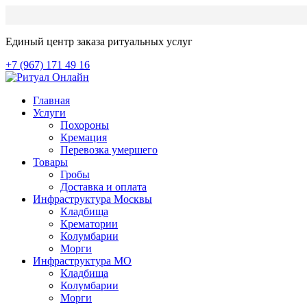
Единый центр заказа ритуальных услуг
+7 (967) 171 49 16
Главная
Услуги
Похороны
Кремация
Перевозка умершего
Товары
Гробы
Доставка и оплата
Инфраструктура Москвы
Кладбища
Крематории
Колумбарии
Морги
Инфраструктура МО
Кладбища
Колумбарии
Морги