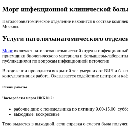
Морг инфекционной клинической бол
Патологоанатомическое отделение находится в составе комплек
Москвы.
Услуги патологоанатомического отдел
Морг
включает патологоанатомический отдел и инфекционный
приемщики биологического материала и фельдшеры-лаборанты.
публикациями по вопросам инфекционной патологии.
В отделении проводится вскрытий тел умерших от ВИЧ и бакте
консультативная работа. Оказывается содействие центрам и каф
Режим работы
Часы работы морга ИКБ № 2:
рабочие дни: с понедельника по пятницу 9.00-15.00, суббо
выходные: воскресенье.
Тело выдается в выходной, если справка о смерти была получен