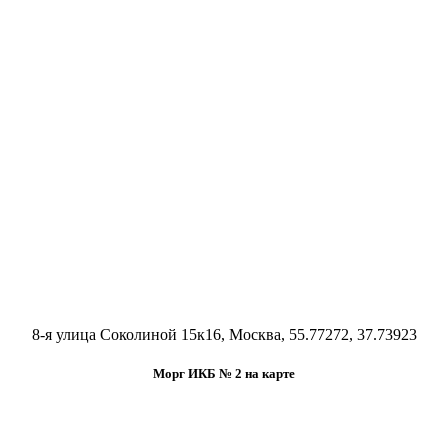
8-я улица Соколиной 15к16, Москва, 55.77272, 37.73923
Морг ИКБ № 2 на карте