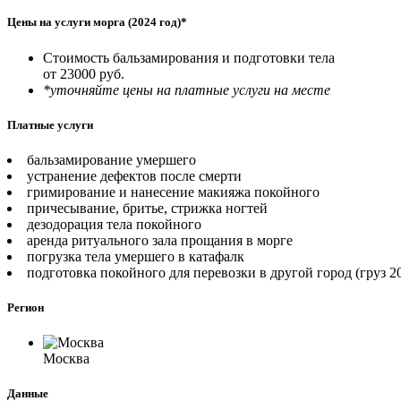
Цены на услуги морга (2024 год)*
Стоимость бальзамирования и подготовки тела
от 23000 руб.
*уточняйте цены на платные услуги на месте
Платные услуги
бальзамирование умершего
устранение дефектов после смерти
гримирование и нанесение макияжа покойного
причесывание, бритье, стрижка ногтей
дезодорация тела покойного
аренда ритуального зала прощания в морге
погрузка тела умершего в катафалк
подготовка покойного для перевозки в другой город (груз 2
Регион
Москва
Данные