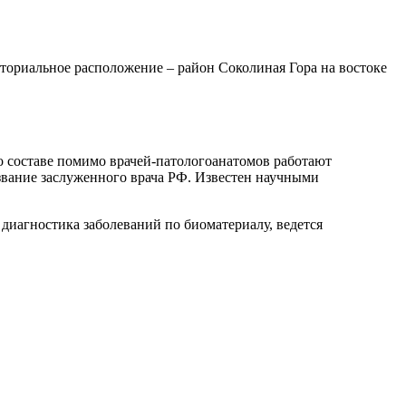
иториальное расположение – район Соколиная Гора на востоке
 составе помимо врачей-патологоанатомов работают
вание заслуженного врача РФ. Известен научными
иагностика заболеваний по биоматериалу, ведется