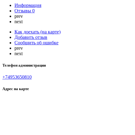
Информация
Отзывы
0
prev
next
Как доехать (на карте)
Добавить отзыв
Сообщить об ошибке
prev
next
Телефон администрации
+74953650810
Адрес на карте