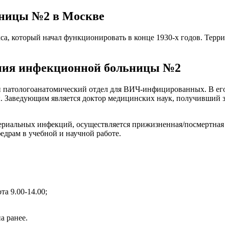
ьницы №2 в Москве
са, который начал функционировать в конце 1930-х годов. Терр
ения инфекционной больницы №2
 патологоанатомический отдел для ВИЧ-инфицированных. В его
 Заведующим является доктор медицинских наук, получивший з
риальных инфекций, осуществляется прижизненная/посмертная д
едрам в учебной и научной работе.
та 9.00-14.00;
а ранее.