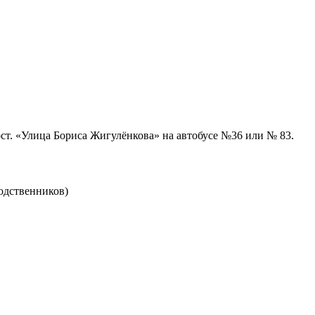
ост. «Улица Бориса Жигулёнкова» на автобусе №36 или № 83.
родственников)