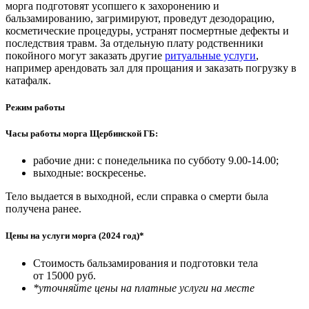
морга подготовят усопшего к захоронению и
бальзамированию, загримируют, проведут дезодорацию,
косметические процедуры, устранят посмертные дефекты и
последствия травм. За отдельную плату родственники
покойного могут заказать другие
ритуальные услуги
,
например арендовать зал для прощания и заказать погрузку в
катафалк.
Режим работы
Часы работы морга Щербинской ГБ:
рабочие дни: с понедельника по субботу 9.00-14.00;
выходные: воскресенье.
Тело выдается в выходной, если справка о смерти была
получена ранее.
Цены на услуги морга (2024 год)*
Стоимость бальзамирования и подготовки тела
от 15000 руб.
*уточняйте цены на платные услуги на месте