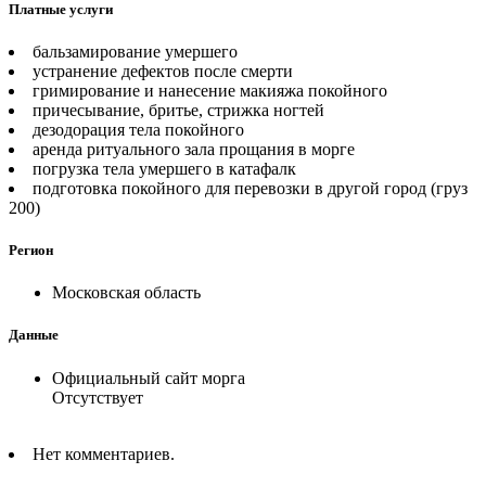
Платные услуги
бальзамирование умершего
устранение дефектов после смерти
гримирование и нанесение макияжа покойного
причесывание, бритье, стрижка ногтей
дезодорация тела покойного
аренда ритуального зала прощания в морге
погрузка тела умершего в катафалк
подготовка покойного для перевозки в другой город (груз
200)
Регион
Московская область
Данные
Официальный сайт морга
Отсутствует
Нет комментариев.