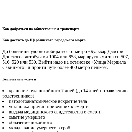
Как добраться на общественном транспорте
Как доехать до Щербинского городского морга
До больницы удобно добираться от метро «Бульвар Дмитрия
Донского» автобусами 1004 или 858, маршрутными такси 507,
516, 520 или 530. Выйти надо на остановке «Улица Маршала
Савицкого» и пройти чуть более 400 метро пешком.
Бесплатные услуги
хранение тела покойного 7 дней (до 14 дней по заявлению
родственников)
патологоанатомическое вскрытие тела
установка причин приведших к смерти
выдача медицинского свидетельства о смерти
омытие умершего
облачение покойного
укладывание умершего в гроб