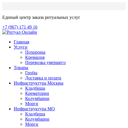
Единый центр заказа ритуальных услуг
+7 (967) 171 49 16
Главная
Услуги
Похороны
Кремация
Перевозка умершего
Товары
Гробы
Доставка и оплата
Инфраструктура Москвы
Кладбища
Крематории
Колумбарии
Морги
Инфраструктура МО
Кладбища
Колумбарии
Морги