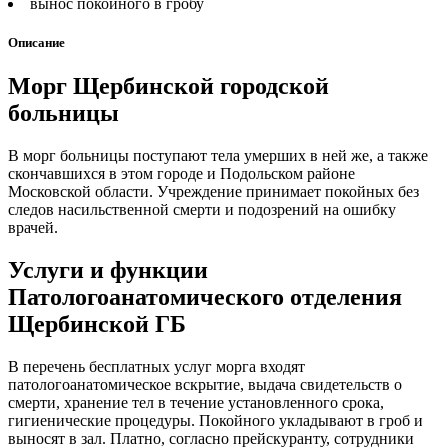
вынос покойного в гробу
Описание
Морг Щербинской городской
больницы
В морг больницы поступают тела умерших в ней же, а также
скончавшихся в этом городе и Подольском районе
Московской области. Учреждение принимает покойных без
следов насильственной смерти и подозрений на ошибку
врачей.
Услуги и функции
Патологоанатомического отделения
Щербинской ГБ
В перечень бесплатных услуг морга входят
патологоанатомическое вскрытие, выдача свидетельств о
смерти, хранение тел в течение установленного срока,
гигиенические процедуры. Покойного укладывают в гроб и
выносят в зал. Платно, согласно прейскуранту, сотрудники