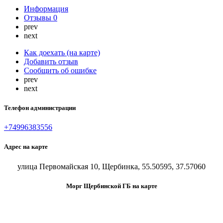
Информация
Отзывы
0
prev
next
Как доехать (на карте)
Добавить отзыв
Сообщить об ошибке
prev
next
Телефон администрации
+74996383556
Адрес на карте
улица Первомайская 10, Щербинка, 55.50595, 37.57060
Морг Щербинской ГБ на карте